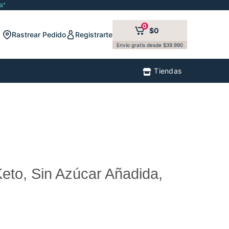
a*
0
$0
Rastrear Pedido
Registrarte
Envío gratis desde $39.990
Tiendas
Keto, Sin Azúcar Añadida,