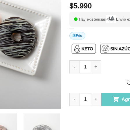
$
5.990
Hay existencias
Envío e
Frío
Donas Tricolor Keto, Sin Azúc
Donas Tricolor Keto, Sin Azúc
Agr