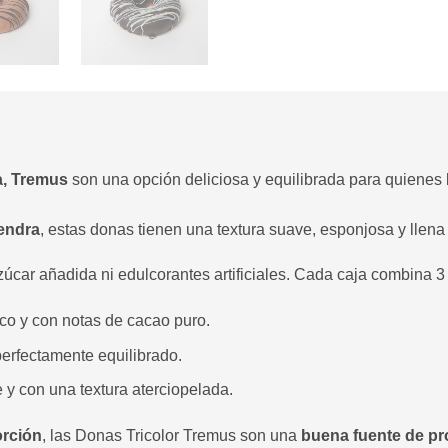
a, Tremus
son una opción deliciosa y equilibrada para quienes b
endra
, estas donas tienen una textura suave, esponjosa y llena
zúcar añadida ni edulcorantes artificiales. Cada caja combina 3
co y con notas de cacao puro.
erfectamente equilibrado.
 y con una textura aterciopelada.
orción
, las Donas Tricolor Tremus son una
buena fuente de pro