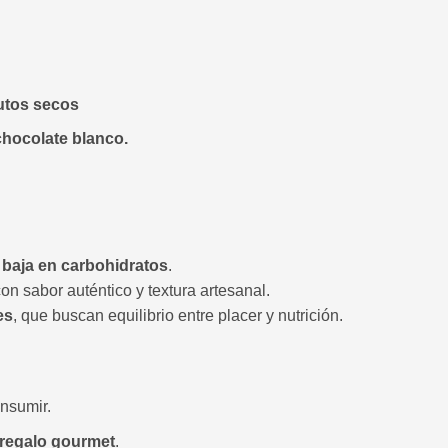
rutos secos
chocolate blanco.
 baja en carbohidratos
.
on sabor auténtico y textura artesanal.
es
, que buscan equilibrio entre placer y nutrición.
nsumir.
 regalo gourmet
.