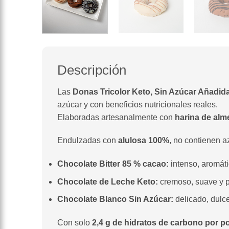
Descripción
Las
Donas Tricolor Keto, Sin Azúcar Añadid
azúcar y con beneficios nutricionales reales.
Elaboradas artesanalmente con
harina de alm
Endulzadas con
alulosa 100%
, no contienen a
Chocolate Bitter 85 % cacao:
intenso, aromáti
Chocolate de Leche Keto:
cremoso, suave y p
Chocolate Blanco Sin Azúcar:
delicado, dulce
Con solo
2,4 g de hidratos de carbono por p