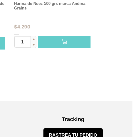
 de
Harina de Nuez 500 grs marca Andina
Grains
$
4.290
▲
▼
Tracking
RASTREA TU PEDIDO