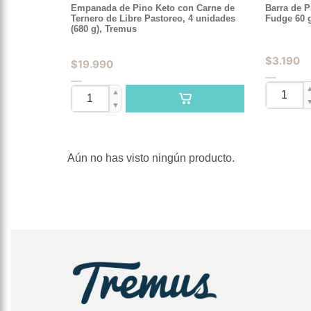
Empanada de Pino Keto con Carne de
Barra de P
Ternero de Libre Pastoreo, 4 unidades
Fudge 60 
(680 g), Tremus
$
3.190
$
19.990
▲
▼
Aún no has visto ningún producto.