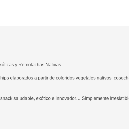
xóticas y Remolachas Nativas
hips elaborados a partir de coloridos vegetales nativos; cose
n snack saludable, exótico e innovador… Simplemente Irresistibl