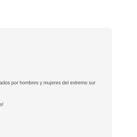
chados por hombres y mujeres del extremo sur
e!