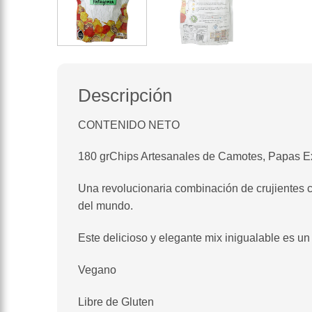
Descripción
CONTENIDO NETO
180 grChips Artesanales de Camotes, Papas E
Una revolucionaria combinación de crujientes c
del mundo.
Este delicioso y elegante mix inigualable es u
Vegano
Libre de Gluten