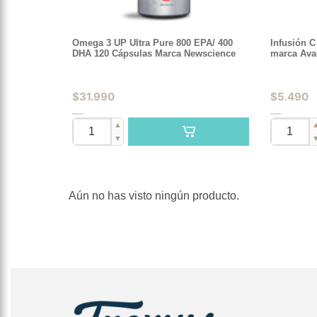
Omega 3 UP Ultra Pure 800 EPA/ 400
Infusión 
DHA 120 Cápsulas Marca Newscience
marca Ava
$
31.990
$
5.490
▲
▼
Aún no has visto ningún producto.