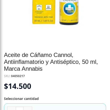
Aceite de Cáñamo Cannol,
Antiinflamatorio y Antiséptico, 50 ml,
Marca Annabis
SKU:
04050217
$
14.500
Seleccionar cantidad
Aceite de Cáñamo Cannol, Antiinflamatorio y Antiséptico, 