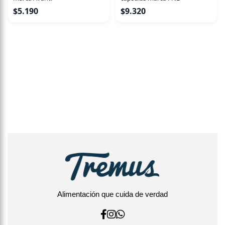
$
5.190
$
9.320
Alimentación que cuida de verdad