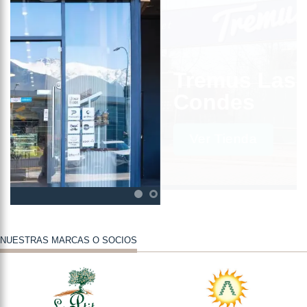
Tremus Las
Condes
Ver Tienda
NUESTRAS MARCAS O SOCIOS