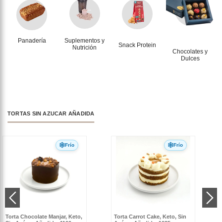
Panadería
Suplementos y
Snack Protein
Nutrición
Chocolates y
Dulces
TORTAS SIN AZUCAR AÑADIDA
Frío
Frío
Torta Chocolate Manjar, Keto,
Torta Carrot Cake, Keto, Sin