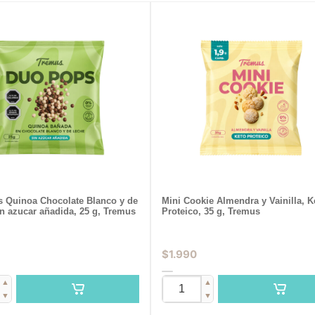
 Quinoa Chocolate Blanco y de
Mini Cookie Almendra y Vainilla, K
in azucar añadida, 25 g, Tremus
Proteico, 35 g, Tremus
$
1.990
▲
▲
▼
▼