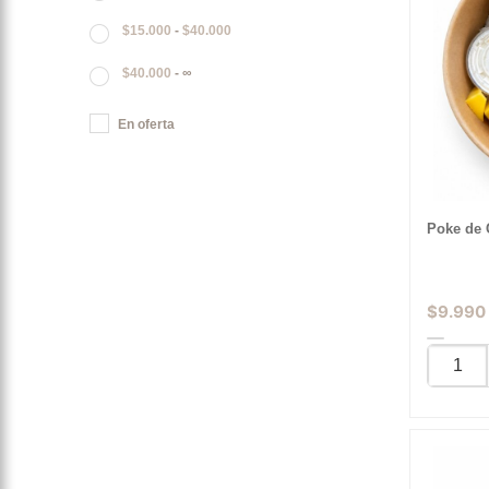
$
15.000
-
$
40.000
$
40.000
- ∞
En oferta
Poke de 
$
9.990