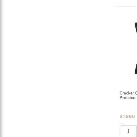
Cracker 
Proteico,
$
1.990