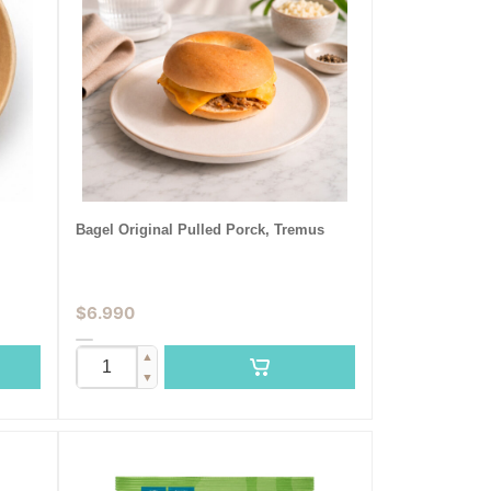
Bagel Original Pulled Porck, Tremus
$
6.990
▲
▼