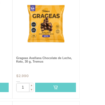
Grageas Avellana Chocolate de Leche,
Keto, 30 g, Tremus
$
2.990
▲
▼