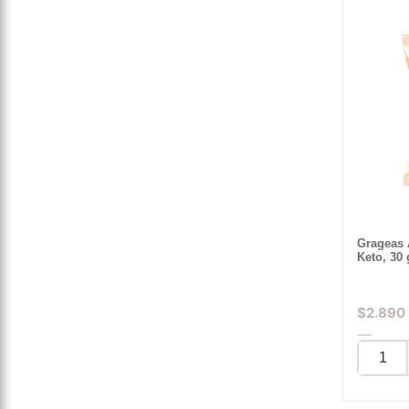
Grageas 
Keto, 30
$
2.890