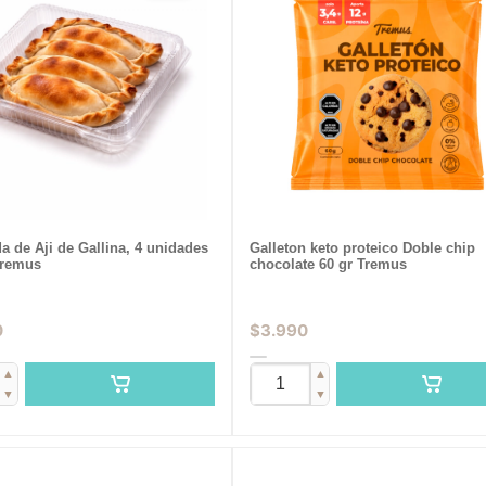
 de Aji de Gallina, 4 unidades
Galleton keto proteico Doble chip
Tremus
chocolate 60 gr Tremus
0
$
3.990
▲
▲
▼
▼