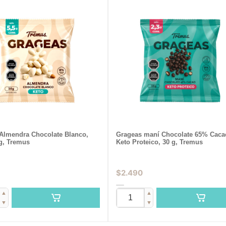
Almendra Chocolate Blanco,
Grageas maní Chocolate 65% Caca
 g, Tremus
Keto Proteico, 30 g, Tremus
$
2.490
▲
▲
▼
▼