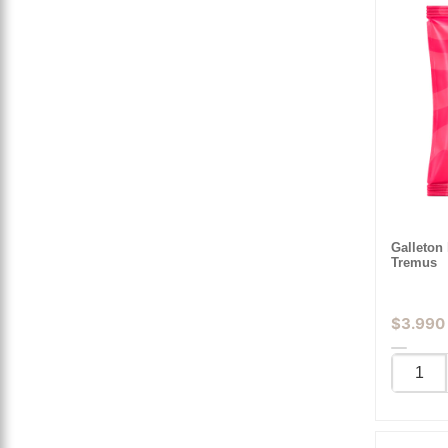
Galleton 
Tremus
$
3.990