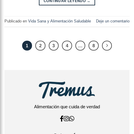
CONTINUAR LEYENDO
→
Publicado en
Vida Sana y Alimentación Saludable
Deje un comentario
1
2
3
4
…
8
Alimentación que cuida de verdad