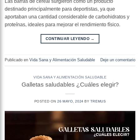
Las barras de cereal surgieron como un producto
destinado principalmente para deportistas, ya que
aportaban una cantidad considerable de carbohidratos y
proteínas, ideales para mejorar el rendimiento físico.
CONTINUAR LEYENDO
→
Publicado en
Vida Sana y Alimentación Saludable
Deje un comentario
VIDA SANA Y ALIMENTACIÓN SALUDABLE
Galletas saludables ¿Cuáles elegir?
POSTED ON
26 MAYO, 2024
BY
TREMUS