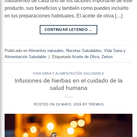
hablaremos de cada uno de los factores importante de este
producto, sus beneficios y también como puedes incluirlo
en tus preparaciones habituales. El aceite de oliva […]
CONTINUAR LEYENDO
→
Publicado en
Alimentos naturales
,
Recetas Saludables
,
Vida Sana y
Alimentación Saludable
|
Etiquetado
Aceite de Oliva
,
Zeitun
VIDA SANA Y ALIMENTACIÓN SALUDABLE
Infusiones de hierbas en el cuidado de la
salud humana
POSTED ON
26 MAYO, 2024
BY
TREMUS