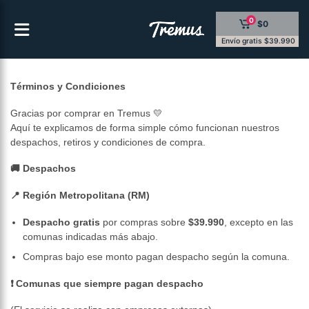
Saltar
0
$0
al
contenido
Envío gratis $39.990
Términos y Condiciones
Gracias por comprar en Tremus 💛
Aquí te explicamos de forma simple cómo funcionan nuestros
despachos, retiros y condiciones de compra.
🚚 Despachos
📍 Región Metropolitana (RM)
Despacho gratis
por compras sobre
$39.990
, excepto en las
comunas indicadas más abajo.
Compras bajo ese monto pagan despacho según la comuna.
❗ Comunas que siempre pagan despacho