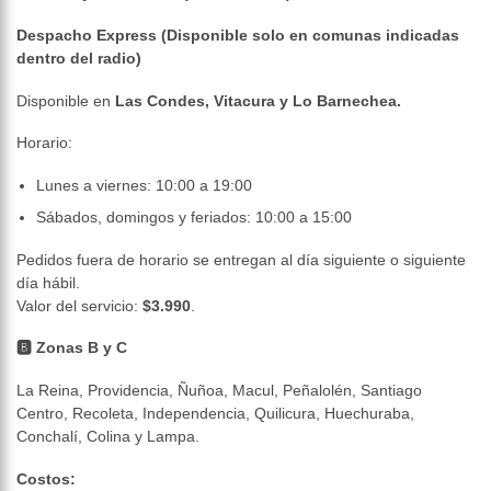
Despacho Express (Disponible solo en comunas indicadas
dentro del radio)
Disponible en
Las Condes, Vitacura y Lo Barnechea.
Horario:
Lunes a viernes: 10:00 a 19:00
Sábados, domingos y feriados: 10:00 a 15:00
Pedidos fuera de horario se entregan al día siguiente o siguiente
día hábil.
Valor del servicio:
$3.990
.
🅱 Zonas B y C
La Reina, Providencia, Ñuñoa, Macul, Peñalolén, Santiago
Centro, Recoleta, Independencia, Quilicura, Huechuraba,
Conchalí, Colina y Lampa.
Costos: