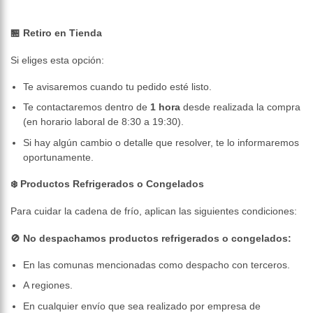
🏪 Retiro en Tienda
Si eliges esta opción:
Te avisaremos cuando tu pedido esté listo.
Te contactaremos dentro de
1 hora
desde realizada la compra
(en horario laboral de 8:30 a 19:30).
Si hay algún cambio o detalle que resolver, te lo informaremos
oportunamente.
❄️ Productos Refrigerados o Congelados
Para cuidar la cadena de frío, aplican las siguientes condiciones:
🚫 No despachamos productos refrigerados o congelados:
En las comunas mencionadas como despacho con terceros.
A regiones.
En cualquier envío que sea realizado por empresa de