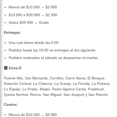
Menos de $10.000 → $3.990
$10.000 a $39.989 → $2.990
Sobre $39.990 → Gratis
Entregas:
Una ruta diaria desde las 9:00.
Pedidos hasta las 19:00 se entregan al día siguiente.
Pedidos realizados el sábado se despachan el martes.
🅳 Zona D
Puente Alto, San Bernardo, Cerrillos, Cerro Navia, El Bosque,
Estación Central, La Cisterna, La Granja, La Florida, La Pintana,
Lo Espejo, Lo Prado, Maipú, Pedro Aguirre Cerda, Pudahuel,
Quinta Normal, Renca, San Miguel, San Joaquín y San Ramón.
Costos:
Menos de $10.000 → $4.990