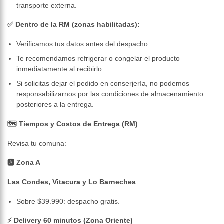
transporte externa.
✅ Dentro de la RM (zonas habilitadas):
Verificamos tus datos antes del despacho.
Te recomendamos refrigerar o congelar el producto
inmediatamente al recibirlo.
Si solicitas dejar el pedido en conserjería, no podemos
responsabilizarnos por las condiciones de almacenamiento
posteriores a la entrega.
🗺️ Tiempos y Costos de Entrega (RM)
Revisa tu comuna:
🅰 Zona A
Las Condes, Vitacura y Lo Barnechea
Sobre $39.990: despacho gratis.
⚡ Delivery 60 minutos (Zona Oriente)