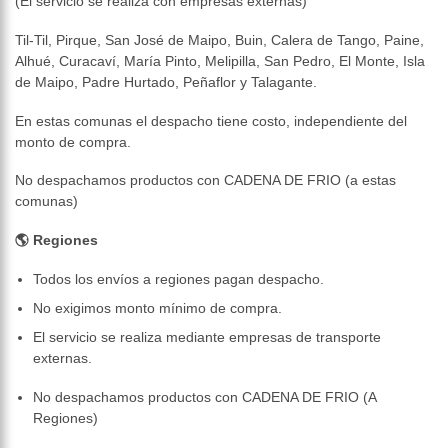
(El servicio se realiza con empresas externas)
Til-Til, Pirque, San José de Maipo, Buin, Calera de Tango, Paine,
Alhué, Curacaví, María Pinto, Melipilla, San Pedro, El Monte, Isla
de Maipo, Padre Hurtado, Peñaflor y Talagante.
En estas comunas el despacho tiene costo, independiente del
monto de compra.
No despachamos productos con CADENA DE FRIO (a estas
comunas)
🌎 Regiones
Todos los envíos a regiones pagan despacho.
No exigimos monto mínimo de compra.
El servicio se realiza mediante empresas de transporte
externas.
No despachamos productos con CADENA DE FRIO (A
Regiones)