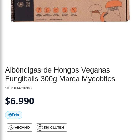
Albóndigas de Hongos Veganas
Fungiballs 300g Marca Mycobites
SKU:
01490288
$
6.990
Frío