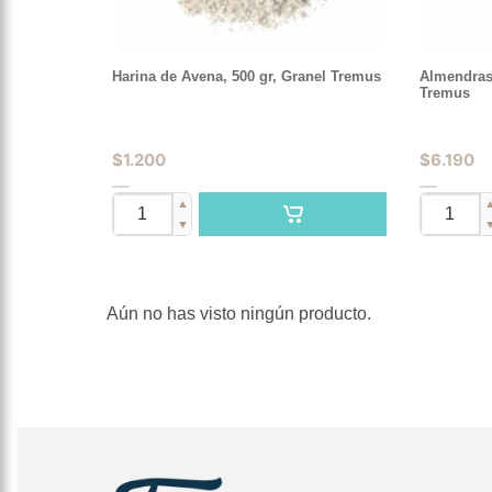
Harina de Avena, 500 gr, Granel Tremus
Almendras 
Tremus
$
1.200
$
6.190
▲
▼
Aún no has visto ningún producto.