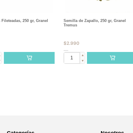
Fileteadas, 250 gr, Granel
Semilla de Zapallo, 250 gr, Granel
Tremus
$
2.990
▲
▲
▼
▼
Categorías
Nosotros