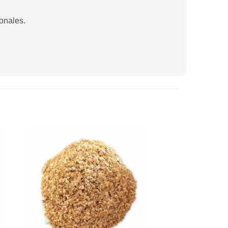
onales.