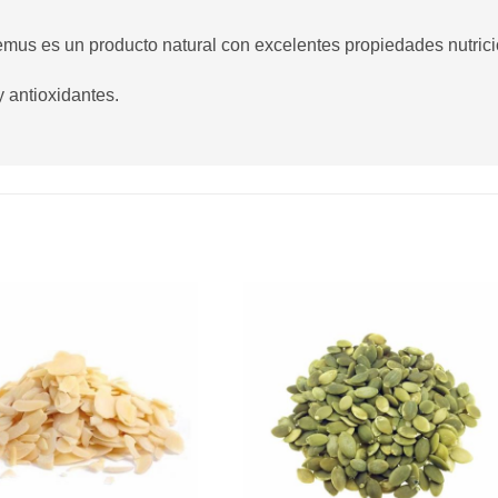
emus es un producto natural con excelentes propiedades nutrici
y antioxidantes.