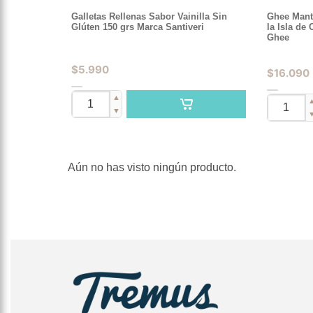
Galletas Rellenas Sabor Vainilla Sin
Ghee Mante
Glúten 150 grs Marca Santiveri
la Isla de
Ghee
$
5.990
$
16.090
▲
▼
Aún no has visto ningún producto.