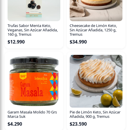
Trufas Sabor Menta Keto,
Cheesecake de Limón Keto,
Veganas, Sin Azúcar Añadida,
Sin Azúcar Añadida, 1250 g,
160 g, Tremus
Tremus
$
12.990
$
34.990
Garam Masala Molido 70 Grs
Pie de Limón Keto, Sin Azúcar
Marca Suk
Añadida, 900 g, Tremus
$
4.290
$
23.590