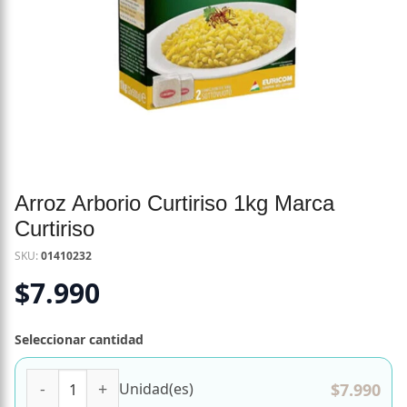
Arroz Arborio Curtiriso 1kg Marca
Curtiriso
SKU:
01410232
$
7.990
Seleccionar cantidad
Arroz Arborio Curtiriso 1kg Marca Curtiriso cantidad
$
7.990
Unidad(es)