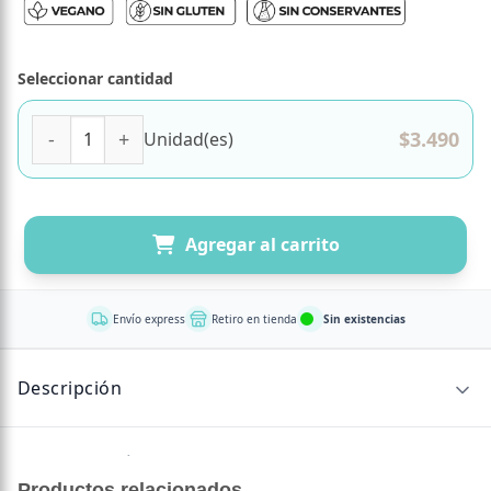
Seleccionar cantidad
Arroz Integral Libre de Gluten 500 grs marca Ambrosia ca
$
3.490
Unidad(es)
Agregar al carrito
Envío express
Retiro en tienda
Sin existencias
Descripción
Sin descripción disponible.
Productos relacionados