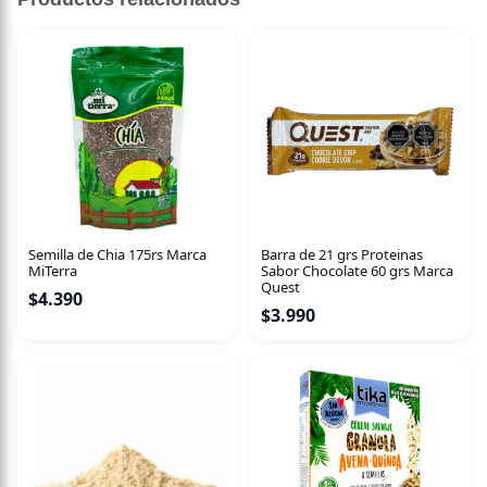
Semilla de Chia 175rs Marca
Barra de 21 grs Proteinas
MiTerra
Sabor Chocolate 60 grs Marca
Quest
$
4.390
$
3.990