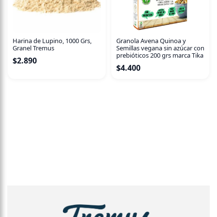
Harina de Lupino, 1000 Grs,
Granola Avena Quinoa y
Granel Tremus
Semillas vegana sin azúcar con
prebióticos 200 grs marca Tika
$
2.890
$
4.400