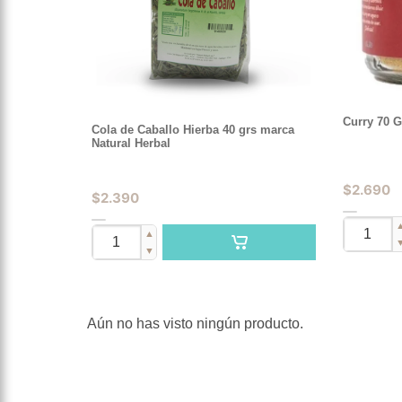
Curry 70 
Cola de Caballo Hierba 40 grs marca
Natural Herbal
$
2.690
$
2.390
▲
▼
Aún no has visto ningún producto.