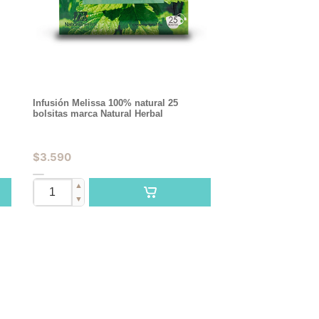
s
Infusión Melissa 100% natural 25
bolsitas marca Natural Herbal
$
3.590
▲
▼