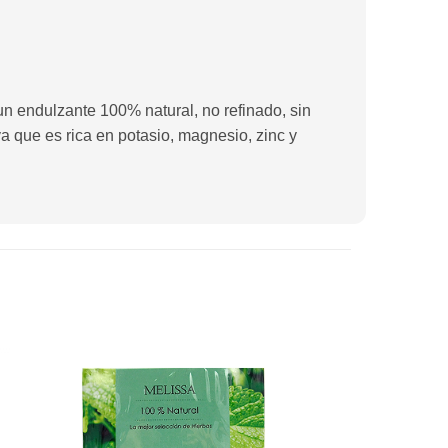
 un endulzante 100% natural, no refinado, sin
ya que es rica en potasio, magnesio, zinc y