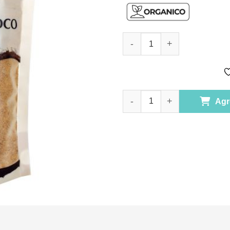
Azúcar de Coco 500 gr.Marca 
Azúcar de Coco 500 gr.Marca 
Agr