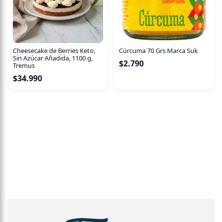
Cheesecake de Berries Keto,
Cúrcuma 70 Grs Marca Suk
Sin Azúcar Añadida, 1100 g,
$
2.790
Tremus
$
34.990