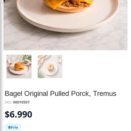
Bagel Original Pulled Porck, Tremus
SKU:
06010507
$
6.990
Frío