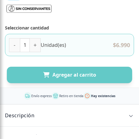
Seleccionar cantidad
Bagel Original Pulled Porck, Tremus cantidad
$
6.990
Unidad(es)
Agregar al carrito
Envío express
Retiro en tienda
Hay existencias
Descripción
Sin descripción disponible.