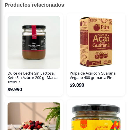
Productos relacionados
Dulce de Leche Sin Lactosa,
Pulpa de Acai con Guarana
Keto Sin Azúcar 200 gr Marca
Vegano 400 gr marca Fín
Tremus
$
9.090
$
9.990