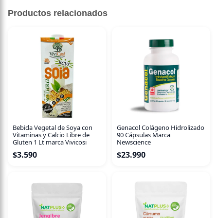
Sin descripción disponible.
Productos relacionados
Bebida Vegetal de Soya con
Genacol Colágeno Hidrolizado
Vitaminas y Calcio Libre de
90 Cápsulas Marca
Gluten 1 Lt marca Vivicosi
Newscience
$
3.590
$
23.990