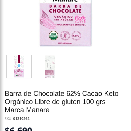
Barra de Chocolate 62% Cacao Keto
Orgánico Libre de gluten 100 grs
Marca Manare
SKU:
01210262
$
6.690