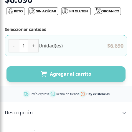
Seleccionar cantidad
Barra de Chocolate 62% Cacao Keto Orgánico Libre de glu
$
6.690
Unidad(es)
Agregar al carrito
Envío express
Retiro en tienda
Hay existencias
Descripción