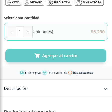
Seleccionar cantidad
Barra de Chocolate 65% cacao Keto y Vegano 80 grs Marc
$
5.290
Unidad(es)
Agregar al carrito
Envío express
Retiro en tienda
Hay existencias
Descripción
CONTENIDO NETO
Productos relacionados