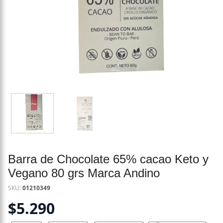
Barra de Chocolate 65% cacao Keto y
Vegano 80 grs Marca Andino
SKU:
01210349
$
5.290