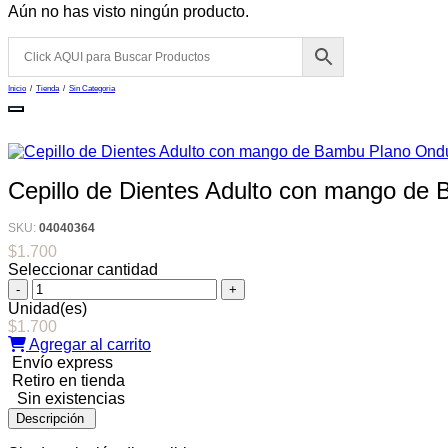
Aún no has visto ningún producto.
Inicio
/
Tienda
/
Sin Categoria
Cepillo de Dientes Adulto con mango de
SKU:
04040364
$
1.700
Seleccionar cantidad
Cepillo
de
Unidad(es)
Dientes
$
1.700
Adulto
Agregar al carrito
con
Envío express
mango
Retiro en tienda
de
Sin existencias
Bambu
Descripción
Plano