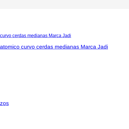
natomico curvo cerdas medianas Marca Jadi
izos