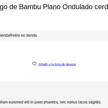
ango de Bambu Plano Ondulado cer
Retiro en tienda
Añadir a la lista de deseos
lam euismod elit in justo pharetra, nec varius lacus sagittis.