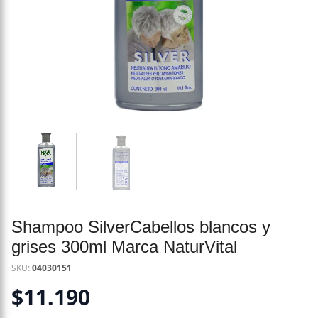
Shampoo SilverCabellos blancos y
grises 300ml Marca NaturVital
SKU:
04030151
$
11.190