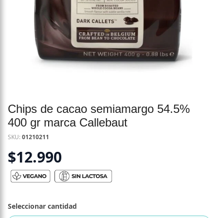
Chips de cacao semiamargo 54.5%
400 gr marca Callebaut
SKU:
01210211
$
12.990
Seleccionar cantidad