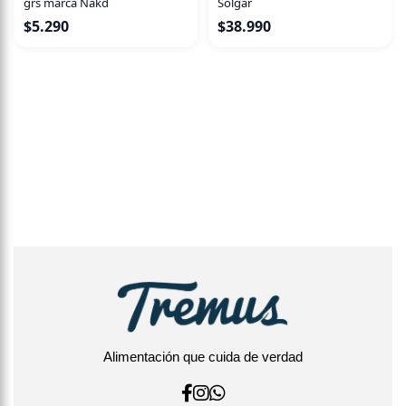
grs marca Nakd
Solgar
$
5.290
$
38.990
Alimentación que cuida de verdad