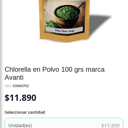
Chlorella en Polvo 100 grs marca
Avanti
SKU:
03060702
$
11.890
Seleccionar cantidad
$
11.890
Unidad(es)