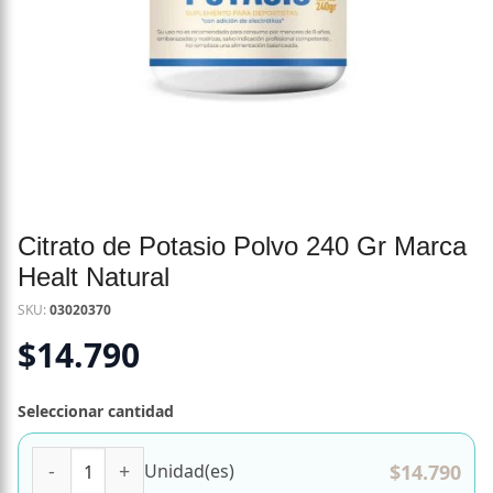
Citrato de Potasio Polvo 240 Gr Marca
Healt Natural
SKU:
03020370
$
14.790
Seleccionar cantidad
Citrato de Potasio Polvo 240 Gr Marca Healt Natural canti
$
14.790
Unidad(es)