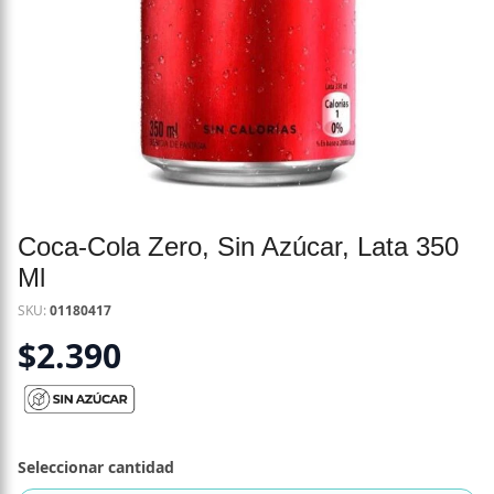
Coca-Cola Zero, Sin Azúcar, Lata 350
Ml
SKU:
01180417
$
2.390
Seleccionar cantidad