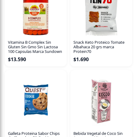
Vitamina B Complex Sin
Snack Keto Proteico Tomate
Gluten Sin Gmo Sin Lactosa
Albahaca 20 grs marca
100 Capsulas Marca Sundown
Protein70
$
13.590
$
1.690
Galleta Proteina Sabor Chips
Bebida Vegetal de Coco Sin