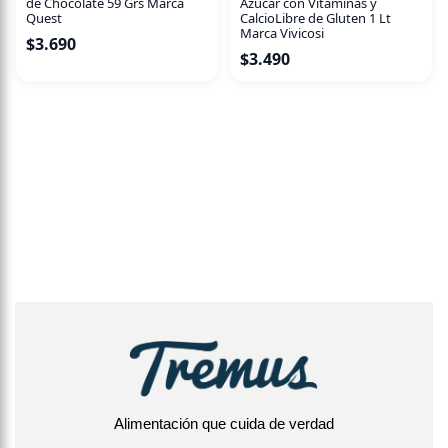
de Chocolate 59 Grs Marca
Azucar con Vitaminas y
Quest
CalcioLibre de Gluten 1 Lt
Marca Vivicosi
$
3.690
$
3.490
Alimentación que cuida de verdad