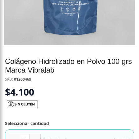
Colágeno Hidrolizado en Polvo 100 grs
Marca Vibralab
SKU:
01200469
$
4.100
Seleccionar cantidad
Colágeno Hidrolizado en Polvo 100 grs Marca Vibralab can