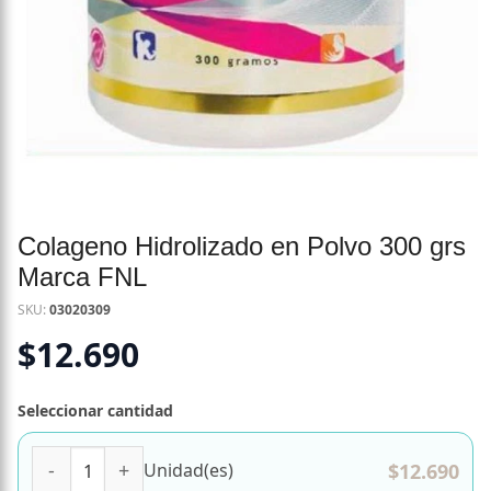
Colageno Hidrolizado en Polvo 300 grs
Marca FNL
SKU:
03020309
$
12.690
Seleccionar cantidad
Colageno Hidrolizado en Polvo 300 grs Marca FNL cantida
$
12.690
Unidad(es)