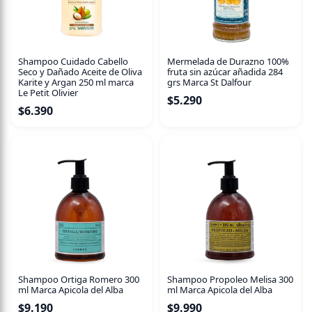
Shampoo Cuidado Cabello
Mermelada de Durazno 100%
Seco y Dañado Aceite de Oliva
fruta sin azúcar añadida 284
Karite y Argan 250 ml marca
grs Marca St Dalfour
Le Petit Olivier
$
5.290
$
6.390
Shampoo Ortiga Romero 300
Shampoo Propoleo Melisa 300
ml Marca Apicola del Alba
ml Marca Apicola del Alba
$
9.190
$
9.990