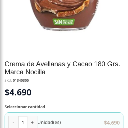
Crema de Avellanas y Cacao 180 Grs.
Marca Nocilla
SKU:
01340305
$
4.690
Seleccionar cantidad
Crema de Avellanas y Cacao 180 Grs. Marca Nocilla cantid
$
4.690
Unidad(es)