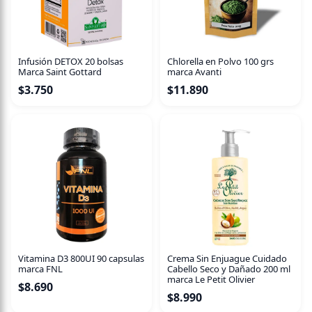
Infusión DETOX 20 bolsas
Chlorella en Polvo 100 grs
Marca Saint Gottard
marca Avanti
$
3.750
$
11.890
Vitamina D3 800UI 90 capsulas
Crema Sin Enjuague Cuidado
marca FNL
Cabello Seco y Dañado 200 ml
marca Le Petit Olivier
$
8.690
$
8.990