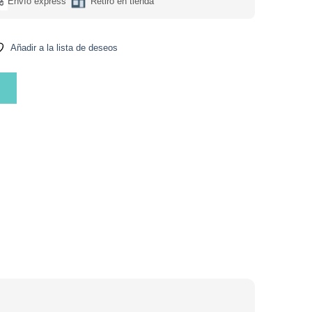
Envío express
Retiro en tienda
Añadir a la lista de deseos