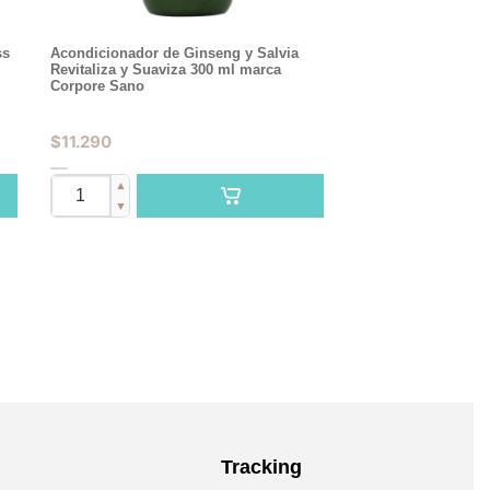
ss
Acondicionador de Ginseng y Salvia
Revitaliza y Suaviza 300 ml marca
Corpore Sano
$
11.290
▲
▼
Tracking