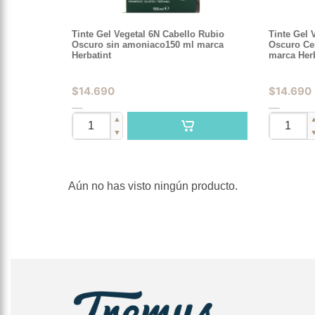
Tinte Gel Vegetal 6N Cabello Rubio
Tinte Gel 
Oscuro sin amoniaco150 ml marca
Oscuro Ce
Herbatint
marca Herb
$
14.690
$
14.690
▲
▼
Aún no has visto ningún producto.