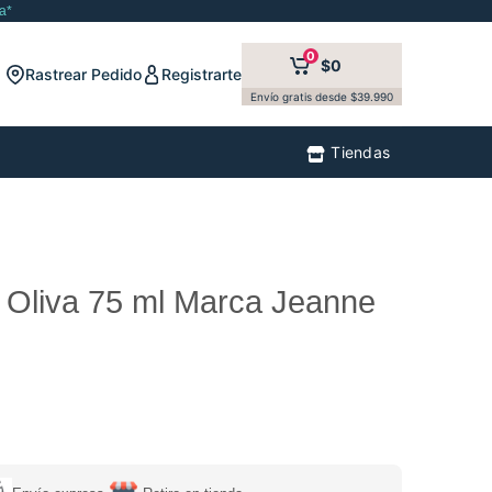
a*
0
$0
Rastrear Pedido
Registrarte
Envío gratis desde $39.990
Tiendas
Oliva 75 ml Marca Jeanne