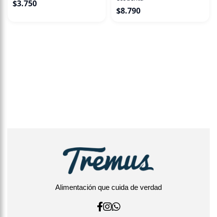
$
3.750
$
8.790
Alimentación que cuida de verdad