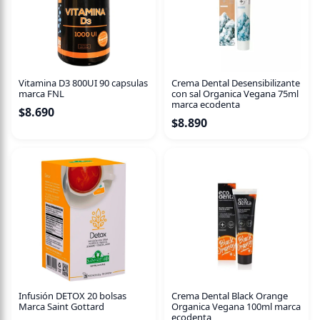
Vitamina D3 800UI 90 capsulas
Crema Dental Desensibilizante
marca FNL
con sal Organica Vegana 75ml
marca ecodenta
$
8.690
$
8.890
Infusión DETOX 20 bolsas
Crema Dental Black Orange
Marca Saint Gottard
Organica Vegana 100ml marca
ecodenta