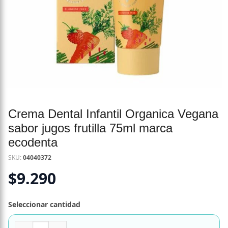
Crema Dental Infantil Organica Vegana
sabor jugos frutilla 75ml marca
ecodenta
SKU:
04040372
$
9.290
Seleccionar cantidad
Crema Dental Infantil Organica Vegana sabor jugos frutil