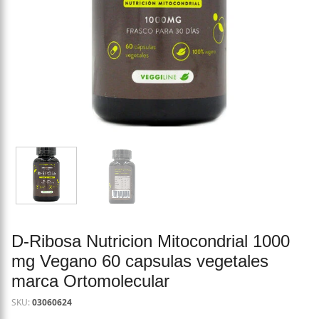
D-Ribosa Nutricion Mitocondrial 1000
mg Vegano 60 capsulas vegetales
marca Ortomolecular
SKU:
03060624