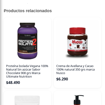
Sin descripción disponible.
Productos relacionados
Proteína Isolada Vegana 100%
Crema de Avellana y Cacao
Natural Sin azúcar Sabor
100% natural 350 grs marca
Chocolate 908 grs Marca
Nusco
Ultimate Nutrition
$
6.290
$
48.490