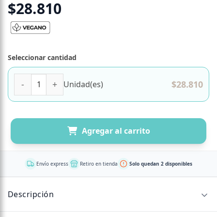
$
28.810
Seleccionar cantidad
D-Ribosa Nutricion Mitocondrial 1000 mg Vegano 60 capsu
$
28.810
Unidad(es)
Agregar al carrito
Envío express
Retiro en tienda
Solo quedan 2 disponibles
Descripción