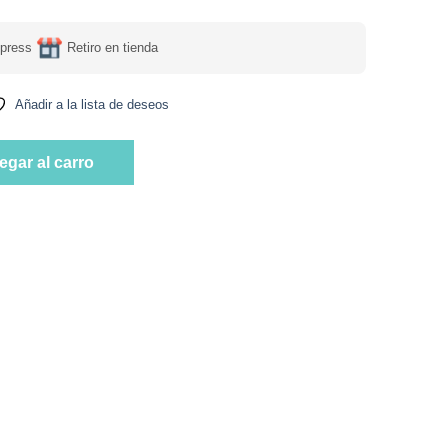
press
Retiro en tienda
Añadir a la lista de deseos
TOUCH marca Now cantidad
egar al carro