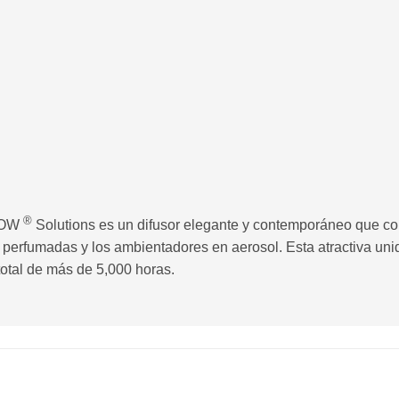
®
 NOW
Solutions es un difusor elegante y contemporáneo que co
s perfumadas y los ambientadores en aerosol. Esta atractiva uni
 total de más de 5,000 horas.