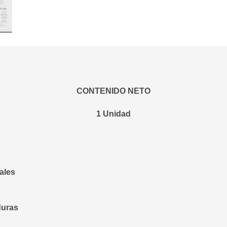
CONTENIDO NETO
1 Unidad
ales
duras