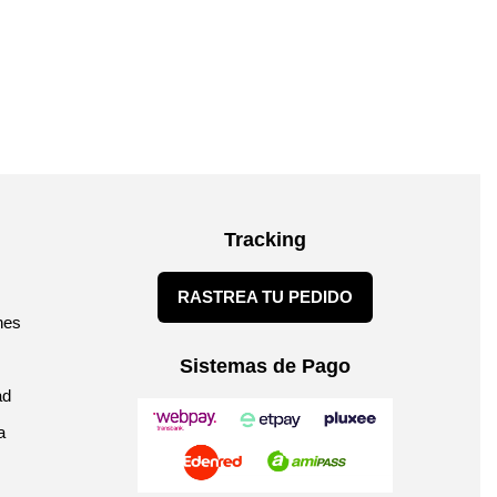
Tracking
RASTREA TU PEDIDO
nes
Sistemas de Pago
ad
a