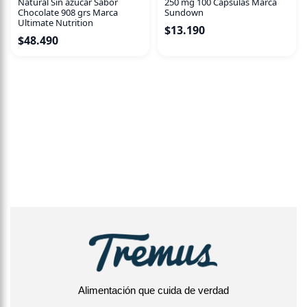
Natural Sin azúcar Sabor
250 mg 100 Capsulas Marca
Chocolate 908 grs Marca
Sundown
Ultimate Nutrition
$
13.190
$
48.490
Alimentación que cuida de verdad