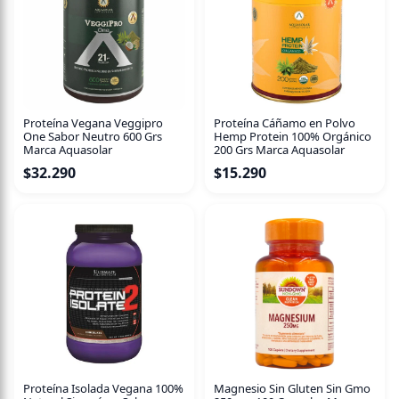
-Contiene B12
-Contiene 400 mg de L-Arginina
Proteína Vegana Veggipro
Proteína Cáñamo en Polvo
One Sabor Neutro 600 Grs
Hemp Protein 100% Orgánico
Marca Aquasolar
200 Grs Marca Aquasolar
$
32.290
$
15.290
Proteína Isolada Vegana 100%
Magnesio Sin Gluten Sin Gmo