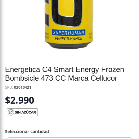
Energetica C4 Smart Energy Frozen
Bombsicle 473 CC Marca Cellucor
SKU:
02010421
$
2.990
Seleccionar cantidad