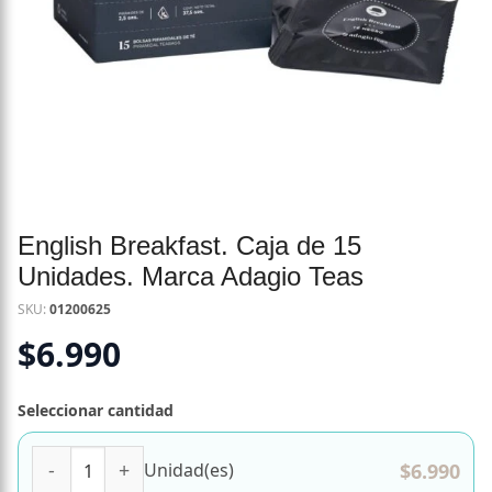
English Breakfast. Caja de 15
Unidades. Marca Adagio Teas
SKU:
01200625
$
6.990
Seleccionar cantidad
English Breakfast. Caja de 15 Unidades. Marca Adagio Tea
$
6.990
Unidad(es)