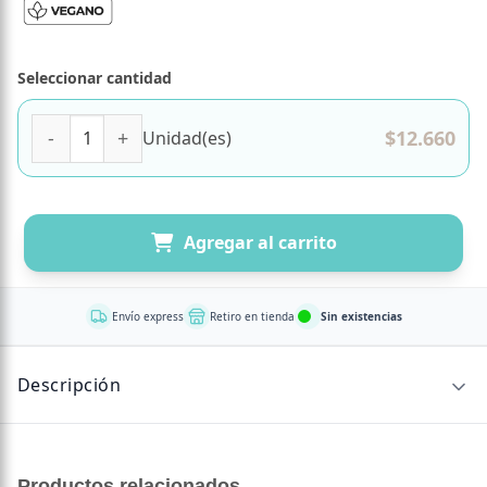
Seleccionar cantidad
Espuma Limpiadora Facial 150 ml marca Le Petit Olivier ca
$
12.660
Unidad(es)
Agregar al carrito
Envío express
Retiro en tienda
Sin existencias
Descripción
PROIMEX SPA
Productos relacionados