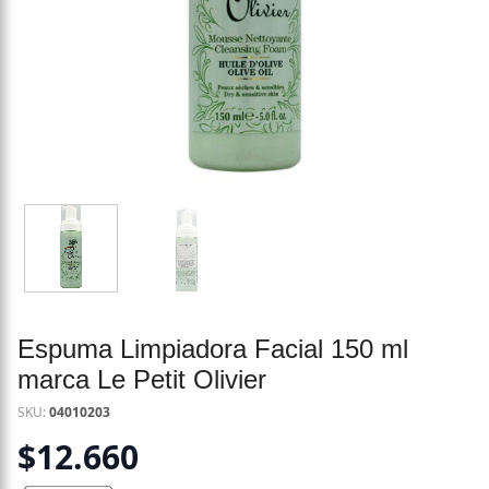
Espuma Limpiadora Facial 150 ml
marca Le Petit Olivier
SKU:
04010203
$
12.660