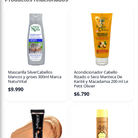
Mascarilla SilverCabellos
Acondicionador Cabello
blancos y grises 300ml Marca
Rizado o Seco Manteca De
NaturVital
Karité y Macadamia 200 ml Le
Petit Olivier
$
9.990
$
6.790