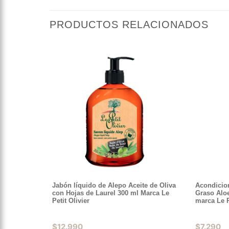
PRODUCTOS RELACIONADOS
Jabón líquido de Alepo Aceite de Oliva
Acondicio
con Hojas de Laurel 300 ml Marca Le
Graso Aloe
Petit Olivier
marca Le P
$
12.990
$
7.290