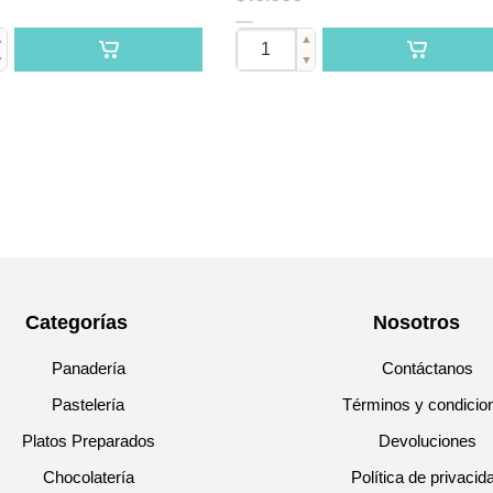
▲
▲
▼
▼
Categorías
Nosotros
Panadería
Contáctanos
Pastelería
Términos y condicio
Platos Preparados
Devoluciones
Chocolatería
Política de privacid