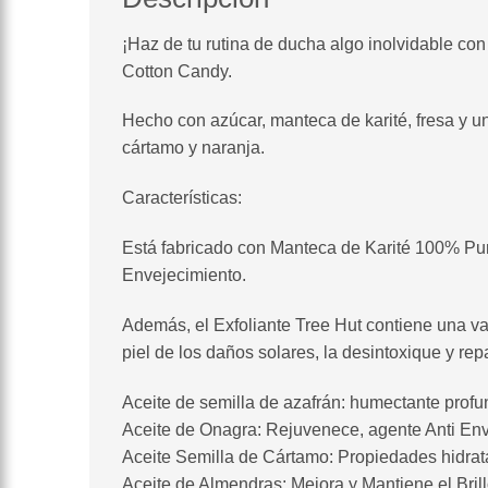
¡Haz de tu rutina de ducha algo inolvidable con
Cotton Candy.
Hecho con azúcar, manteca de karité, fresa y 
cártamo y naranja.
Características:
Está fabricado con Manteca de Karité 100% Pura 
Envejecimiento.
Además, el Exfoliante Tree Hut contiene una var
piel de los daños solares, la desintoxique y rep
Aceite de semilla de azafrán: humectante prof
Aceite de Onagra: Rejuvenece, agente Anti En
Aceite Semilla de Cártamo: Propiedades hidra
Aceite de Almendras: Mejora y Mantiene el Brill