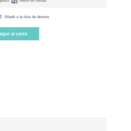
press
Retiro en tienda
Añadir a la lista de deseos
é Cottton Candy 510 grs marca Tree Hut cantidad
egar al carro