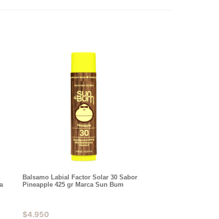
Balsamo Labial Factor Solar 30 Sabor
a
Pineapple 425 gr Marca Sun Bum
$
4.950