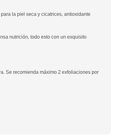
ara la piel seca y cicatrices, antioxidante
ensa nutrición, todo esto con un exquisito
era. Se recomienda máximo 2 exfoliaciones por