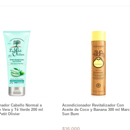
nador Cabello Normal a
Acondicionador Revitalizador Con
 Vera y Té Verde 200 ml
Aceite de Coco y Banana 300 ml Marc
etit Olivier
Sun Bum
$
16.000