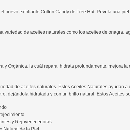
 el nuevo exfoliante Cotton Candy de Tree Hut. Revela una piel 
una variedad de aceites naturales como los aceites de onagra,
y Orgánica, la cuál repara, hidrata profundamente, mejora la el
iedad de aceites naturales. Estos Aceites Naturales ayudan a qu
are, dejándola hidratada y con un brillo natural. Estos Aceites s
undo
vejecimiento
tantes y Rejuvenecedoras
o Natural de la Piel