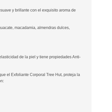
suave y brillante con el exquisito aroma de
 aguacate, macadamia, almendras dulces,
asticidad de la piel y tiene propiedades Anti-
e el Exfoliante Corporal Tree Hut, proteja la
on: