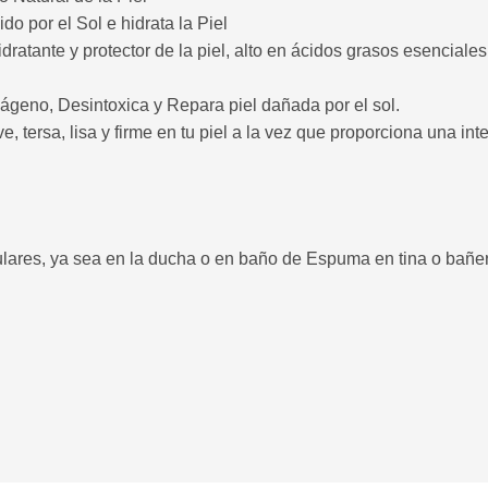
o por el Sol e hidrata la Piel
tante y protector de la piel, alto en ácidos grasos esenciales p
ágeno, Desintoxica y Repara piel dañada por el sol.
, tersa, lisa y firme en tu piel a la vez que proporciona una int
culares, ya sea en la ducha o en baño de Espuma en tina o bañ