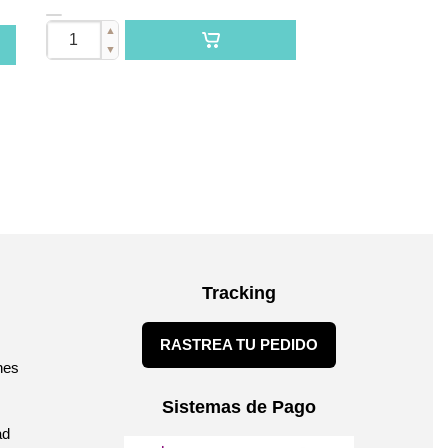
▲
▼
Tracking
RASTREA TU PEDIDO
nes
Sistemas de Pago
ad