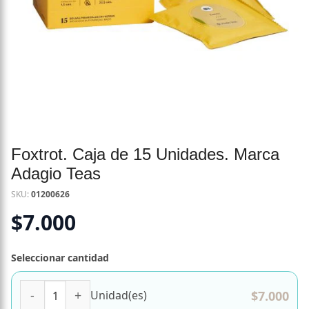
Foxtrot. Caja de 15 Unidades. Marca
Adagio Teas
SKU:
01200626
$
7.000
Seleccionar cantidad
Foxtrot. Caja de 15 Unidades. Marca Adagio Teas cantidad
$
7.000
Unidad(es)