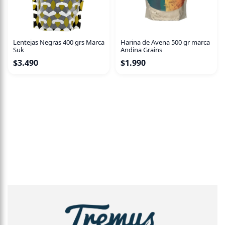
Lentejas Negras 400 grs Marca
Harina de Avena 500 gr marca
Suk
Andina Grains
$
3.490
$
1.990