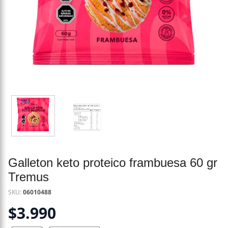
Galleton keto proteico frambuesa 60 gr
Tremus
SKU:
06010488
$
3.990