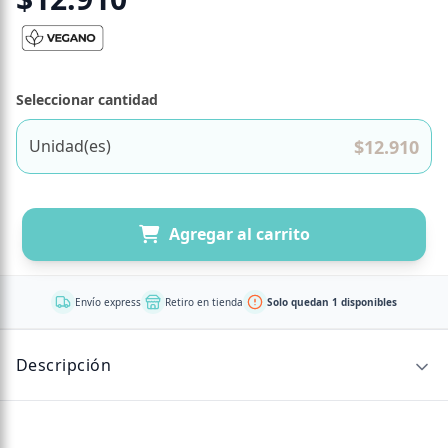
Seleccionar cantidad
$
12.910
Unidad(es)
Agregar al carrito
Envío express
Retiro en tienda
Solo quedan 1 disponibles
Descripción
CONTENIDO NETO