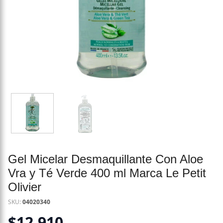
Gel Micelar Desmaquillante Con Aloe
Vra y Té Verde 400 ml Marca Le Petit
Olivier
SKU:
04020340
$
12.910