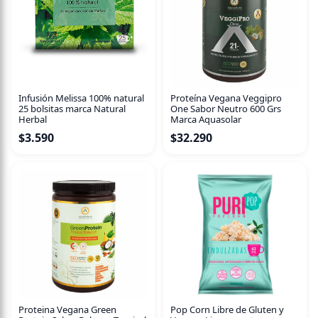
Este pack incluye 12 latas de 310 ml c/u.
Infusión Melissa 100% natural
Proteína Vegana Veggipro
25 bolsitas marca Natural
One Sabor Neutro 600 Grs
Herbal
Marca Aquasolar
$
3.590
$
32.290
Proteina Vegana Green
Pop Corn Libre de Gluten y