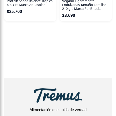
Protein Sabor Balance Tropical
Vegano Ligeramente
600 Grs Marca Aquasolar
Endulzadas Tamaño Familiar
210 grs Marca PuriSnacks
$
25.700
$
3.690
Alimentación que cuida de verdad