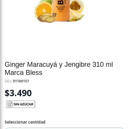
Ginger Maracuyá y Jengibre 310 ml
Marca Bless
SKU:
01180157
$
3.490
Seleccionar cantidad