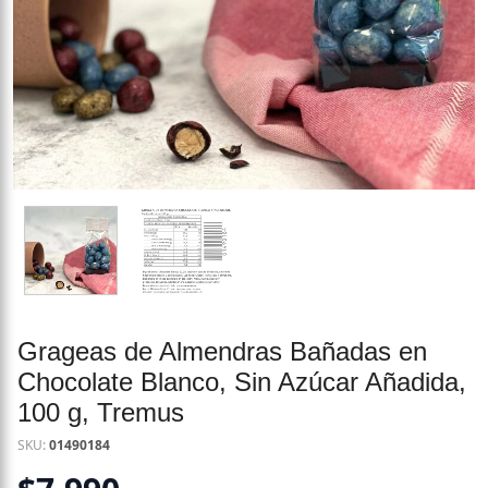
Grageas de Almendras Bañadas en
Chocolate Blanco, Sin Azúcar Añadida,
100 g, Tremus
SKU:
01490184