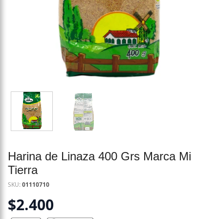
Harina de Linaza 400 Grs Marca Mi
Tierra
SKU:
01110710
$
2.400