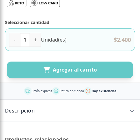
Seleccionar cantidad
Harina de Linaza 400 Grs Marca Mi Tierra cantidad
$
2.400
Unidad(es)
Agregar al carrito
Envío express
Retiro en tienda
Hay existencias
Descripción
Sin descripción disponible.
Productos relacionados