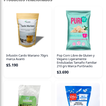
Infusión Cardo Mariano 70grs
Pop Corn Libre de Gluten y
marca Avanti
Vegano Ligeramente
Endulzadas Tamaño Familiar
$
5.190
210 grs Marca PuriSnacks
$
3.690