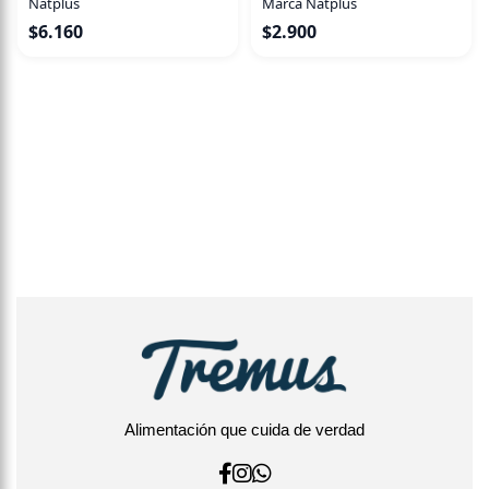
Natplus
Marca Natplus
$
6.160
$
2.900
Alimentación que cuida de verdad