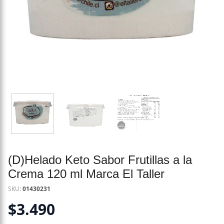
(D)Helado Keto Sabor Frutillas a la
Crema 120 ml Marca El Taller
SKU:
01430231
$
3.490