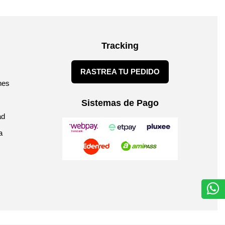
Tracking
RASTREA TU PEDIDO
nes
Sistemas de Pago
ad
a