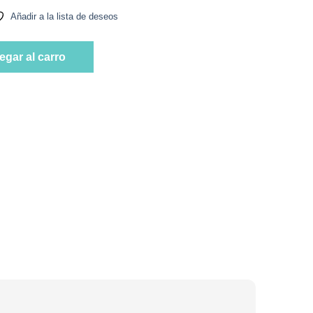
Añadir a la lista de deseos
a Enfusion cantidad
egar al carro