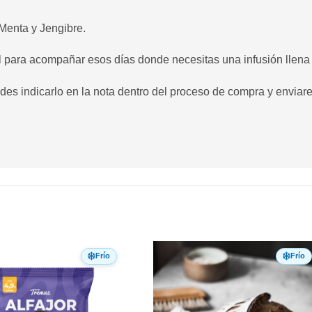
Menta y Jengibre.
l para acompañar esos días donde necesitas una infusión llena
edes indicarlo en la nota dentro del proceso de compra y envia
Frío
Frío