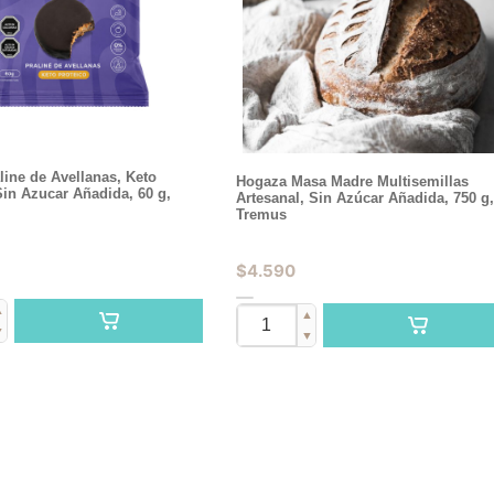
aline de Avellanas, Keto
Hogaza Masa Madre Multisemillas
Sin Azucar Añadida, 60 g,
Artesanal, Sin Azúcar Añadida, 750 g
Tremus
$
4.590
▲
▲
▼
▼