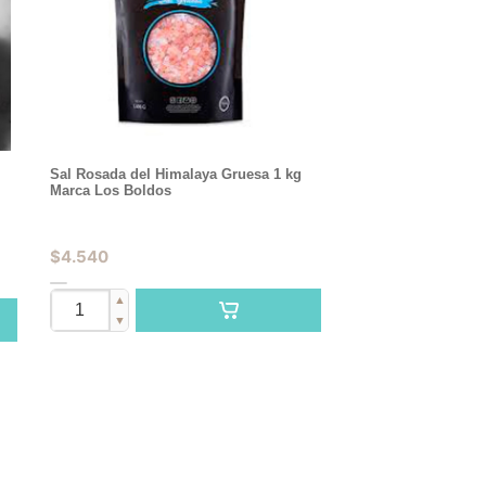
Sal Rosada del Himalaya Gruesa 1 kg
Marca Los Boldos
,
$
4.540
▲
▼