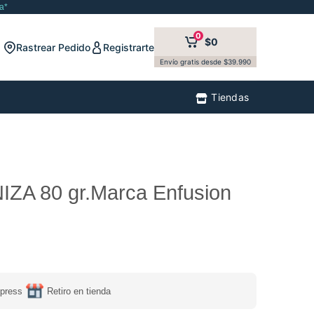
a*
0
$0
Rastrear Pedido
Registrarte
Envío gratis desde $39.990
Tiendas
IZA 80 gr.Marca Enfusion
press
Retiro en tienda