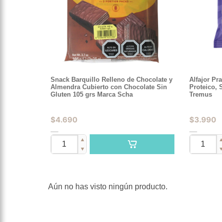
Snack Barquillo Relleno de Chocolate y
Alfajor Pr
Almendra Cubierto con Chocolate Sin
Proteico, 
Gluten 105 grs Marca Scha
Tremus
$
4.690
$
3.990
▲
▼
Aún no has visto ningún producto.