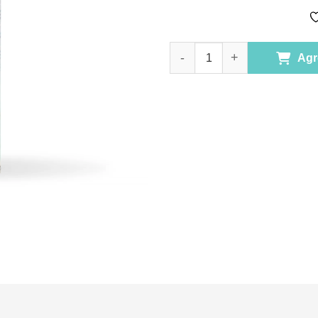
Infusion ARMONIZA 80 gr.Marc
Agr