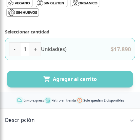
Seleccionar cantidad
Infusion de Curcuma con Cafe verde 14 bolsitas Marca Ko
$
17.890
Unidad(es)
Agregar al carrito
Envío express
Retiro en tienda
Solo quedan 2 disponibles
Descripción