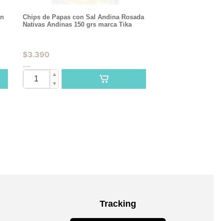
in
Chips de Papas con Sal Andina Rosada
Nativas Andinas 150 grs marca Tika
$
3.390
▲
▼
Tracking