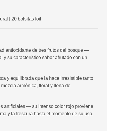
l | 20 bolsitas foil
d antioxidante de tres frutos del bosque —
l y su característico sabor afrutado con un
a y equilibrada que la hace irresistible tanto
 mezcla armónica, floral y llena de
artificiales — su intenso color rojo proviene
roma y la frescura hasta el momento de su uso.