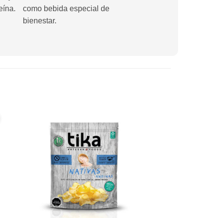
eína.
como bebida especial de
bienestar.