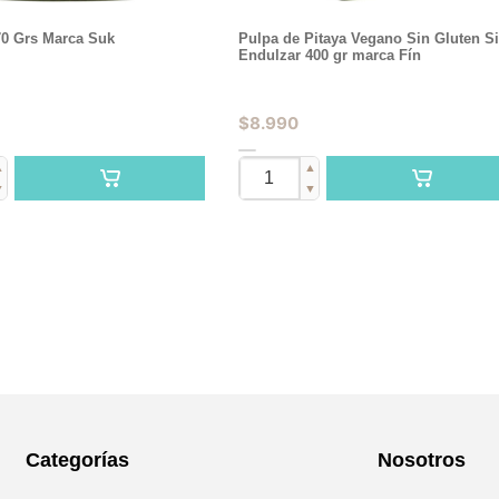
0 Grs Marca Suk
Pulpa de Pitaya Vegano Sin Gluten S
Endulzar 400 gr marca Fín
$
8.990
▲
▲
▼
▼
Categorías
Nosotros