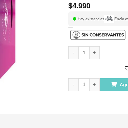
$
4.990
Hay existencias
Envío e
Infusión Mixes Berries & Hibi
Infusión Mixes Berries & Hibi
Agr