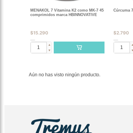
MENAKOL 7 Vitamina K2 como MK-7 45
Cúrcuma 7
comprimidos marca HBINNOVATIVE
$
15.290
$
2.790
▲
▼
Aún no has visto ningún producto.