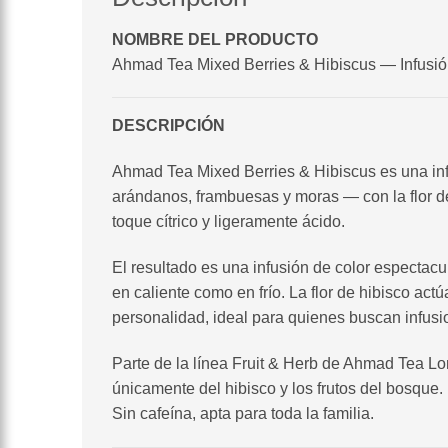
NOMBRE DEL PRODUCTO
Ahmad Tea Mixed Berries & Hibiscus — Infusión
DESCRIPCIÓN
Ahmad Tea Mixed Berries & Hibiscus es una infu
arándanos, frambuesas y moras — con la flor de h
toque cítrico y ligeramente ácido.
El resultado es una infusión de color espectacul
en caliente como en frío. La flor de hibisco act
personalidad, ideal para quienes buscan infusio
Parte de la línea Fruit & Herb de Ahmad Tea Lon
únicamente del hibisco y los frutos del bosque.
Sin cafeína, apta para toda la familia.