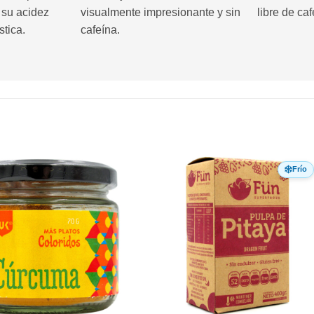
 su acidez
visualmente impresionante y sin
libre de caf
stica.
cafeína.
Frío