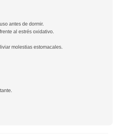
luso antes de dormir.
rente al estrés oxidativo.
liviar molestias estomacales.
tante.