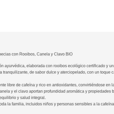
pecias con Rooibos, Canela y Clavo BIO
ión ayurvédica, elaborada con rooibos ecológico certificado y 
 tranquilizante, de sabor dulce y aterciopelado, con un toque c
nte libre de cafeína y rico en antioxidantes, convirtiéndose en 
canela y el clavo aportan profundidad aromática y propiedades b
quilibrio y salud integral.
oda la familia, incluidos niños y personas sensibles a la cafeína