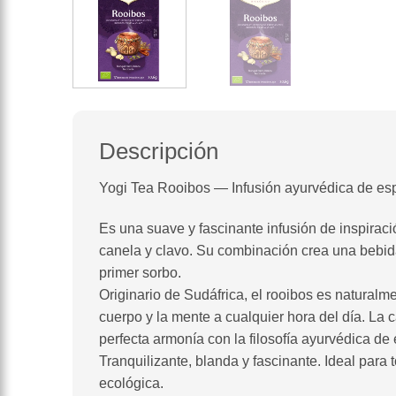
Descripción
Yogi Tea Rooibos — Infusión ayurvédica de es
Es una suave y fascinante infusión de inspirac
canela y clavo. Su combinación crea una bebida
primer sorbo.
Originario de Sudáfrica, el rooibos es naturalme
cuerpo y la mente a cualquier hora del día. La 
perfecta armonía con la filosofía ayurvédica de e
Tranquilizante, blanda y fascinante. Ideal para t
ecológica.