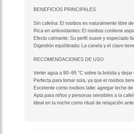
BENEFICIOS PRINCIPALES
Sin cafeína: El rooibos es naturalmente libre d
Rica en antioxidantes: El rooibos contiene aspala
Efecto calmante: Su perfil suave y especiado fa
Digestión equilibrada: La canela y el clavo tie
RECOMENDACIONES DE USO
Verter agua a 90–95 °C sobre la bolsita y dejar
Perfecta para tomar sola, ya que el rooibos tie
Excelente como rooibos latte: agregar leche de
Apta para niños y personas sensibles a la cafe
Ideal en la noche como ritual de relajación ant