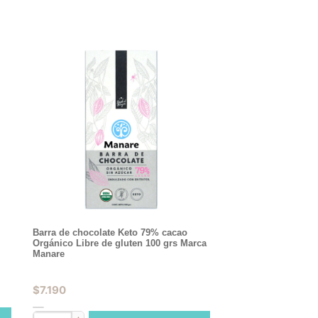
Barra de chocolate Keto 79% cacao
Orgánico Libre de gluten 100 grs Marca
Manare
$
7.190
▲