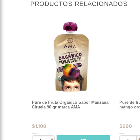
PRODUCTOS RELACIONADOS
Pure de Fruta Organico Sabor Manzana
Pure de fr
Ciruela 90 gr marca AMA
mango org
$
1.100
$
990
▲