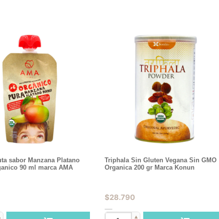
uta sabor Manzana Platano
Triphala Sin Gluten Vegana Sin GMO
anico 90 ml marca AMA
Organica 200 gr Marca Konun
$
28.790
▲
▲