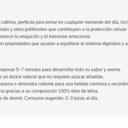
e cafeína, perfecta para tomar en cualquier momento del día, inc
tin y otros polifenoles que contribuyen a la protección celular f
vorece la relajación y el bienestar emocional.
nen propiedades que ayudan a equilibrar el sistema digestivo y a
 reposar 5–7 minutos para desarrollar todo su sabor y aroma.
ne un dulzor natural que no requiere azúcar añadida.
 avena o almendra caliente para una bebida cremosa y reconfor
ína gracias a su composición 100% libre de teína.
es de dormir. Consumo sugerido: 2–3 tazas al día.