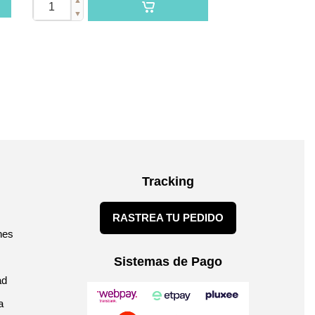
▼
Tracking
RASTREA TU PEDIDO
nes
Sistemas de Pago
ad
a