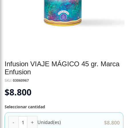
Infusion VIAJE MÁGICO 45 gr. Marca
Enfusion
SKU:
03060967
$
8.800
Seleccionar cantidad
Infusion VIAJE MÁGICO 45 gr. Marca Enfusion cantidad
$
8.800
Unidad(es)