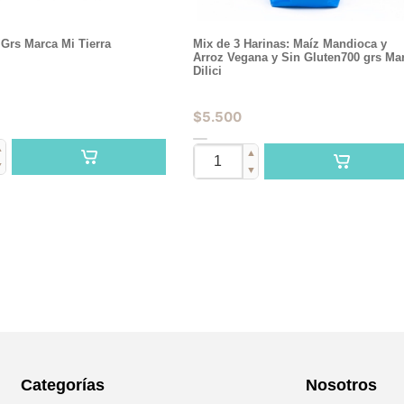
Grs Marca Mi Tierra
Mix de 3 Harinas: Maíz Mandioca y
Arroz Vegana y Sin Gluten700 grs Ma
Dilici
$
5.500
▲
▲
▼
▼
Categorías
Nosotros