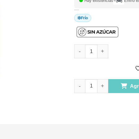
Hay existencias
Envío e
Frío
Jugo de Manzana Orgánico 100
Jugo de Manzana Orgánico 100
Agr