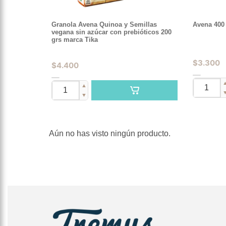
Granola Avena Quinoa y Semillas
Avena 400 
vegana sin azúcar con prebióticos 200
grs marca Tika
$
3.300
$
4.400
▲
▼
Aún no has visto ningún producto.