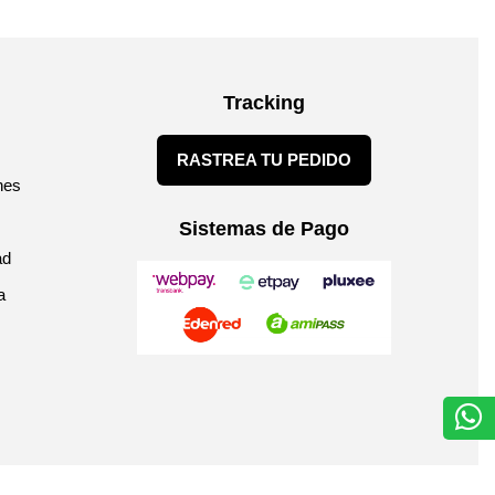
Tracking
RASTREA TU PEDIDO
nes
Sistemas de Pago
ad
a