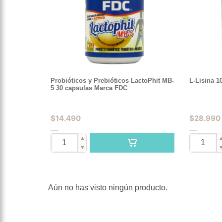
Probióticos y Prebióticos LactoPhit MB-
L-Lisina 
5 30 capsulas Marca FDC
$
14.490
$
28.990
▲
▼
Aún no has visto ningún producto.