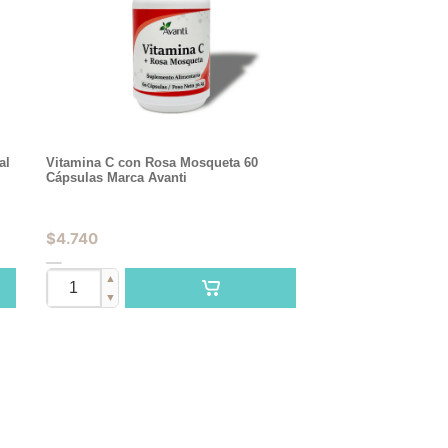
al
Vitamina C con Rosa Mosqueta 60
Cápsulas Marca Avanti
$
4.740
▲
▼