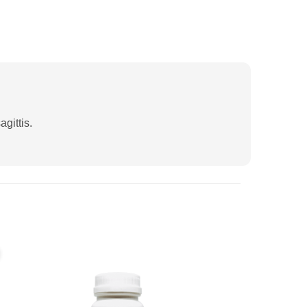
gittis.