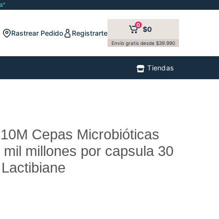
a*
0
$0
Rastrear Pedido
Registrarte
Envío gratis desde $39.990
Tiendas
 10M Cepas Microbióticas
 mil millones por capsula 30
Lactibiane