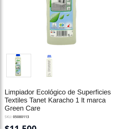
Limpiador Ecológico de Superficies
Textiles Tanet Karacho 1 lt marca
Green Care
SKU:
05080113
$
11.500