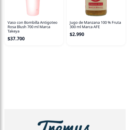
Vaso con Bombilla Antigoteo
Jugo de Manzana 100 % Fruta
Rosa Blush 700 ml Marca
300 ml Marca AFE
Takeya
$
2.990
$
37.700