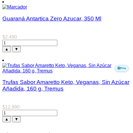
Guaraná Antartica Zero Azucar, 350 Ml
$
2.490
▲
▼
Frío
Trufas Sabor Amaretto Keto, Veganas, Sin Azúcar
Añadida, 160 g, Tremus
$
12.990
▲
▼