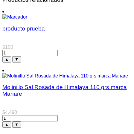
producto prueba
$
100
▲
▼
Molinillo Sal Rosada de Himalaya 110 grs marca
Manare
$
4.490
▲
▼